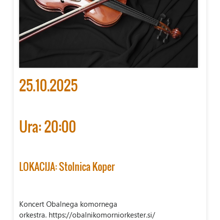
25.10.2025
Ura: 20:00
LOKACIJA: Stolnica Koper
Koncert Obalnega komornega
orkestra. https://obalnikomorniorkester.si/