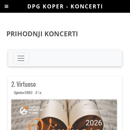
DPG KOPER - KONCERTI
PRIHODNJI KONCERTI
2. Virtuoso
+
-
Ogledov:51963
A
|
a