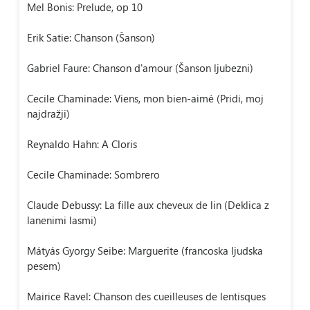
Mel Bonis: Prelude, op 10
Erik Satie: Chanson (Šanson)
Gabriel Faure: Chanson d'amour (Šanson ljubezni)
Cecile Chaminade: Viens, mon bien-aimé (Pridi, moj
najdražji)
Reynaldo Hahn: A Cloris
Cecile Chaminade: Sombrero
Claude Debussy: La fille aux cheveux de lin (Deklica z
lanenimi lasmi)
Mátyás Gyorgy Seibe: Marguerite (francoska ljudska
pesem)
Mairice Ravel: Chanson des cueilleuses de lentisques