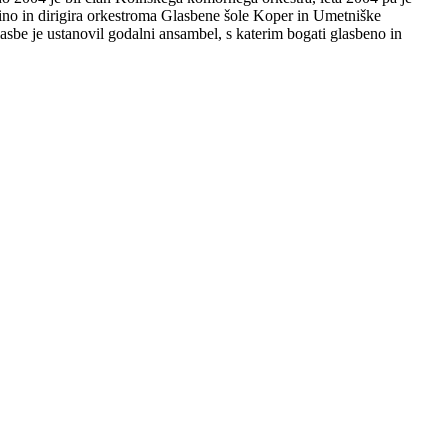
ino in dirigira orkestroma Glasbene šole Koper in Umetniške
asbe je ustanovil godalni ansambel, s katerim bogati glasbeno in