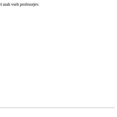
i urah vseh profesorjev.