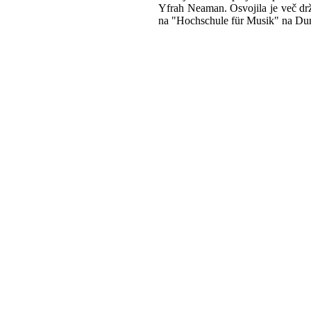
Yfrah Neaman. Osvojila je več drža
na "Hochschule für Musik" na Dun