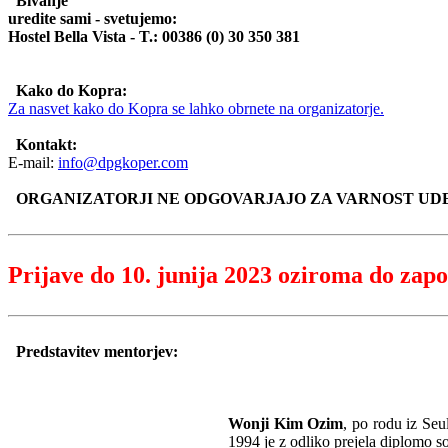
Bivanje
uredite sami - svetujemo:
Hostel Bella Vista - T.: 00386 (0) 30 350 381
Kako do Kopra:
Za nasvet kako do Kopra se lahko obrnete na organizatorje.
Kontakt:
E-mail:
info@dpgkoper.com
ORGANIZATORJI NE ODGOVARJAJO ZA VARNOST UD
Prijave do 10. junija 2023 oziroma do zapo
Predstavitev mentorjev:
Wonji Kim Ozim
, po rodu iz Seu
1994 je z odliko prejela diplomo s