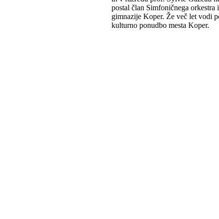
postal član Simfoničnega orkestra
gimnazije Koper. Že več let vodi p
kulturno ponudbo mesta Koper.