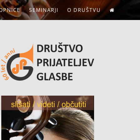
OPNICE
SEMINARJI
O DRUŠTVU