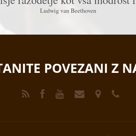
Ludwig van Beethoven
TANITE POVEZANI Z N