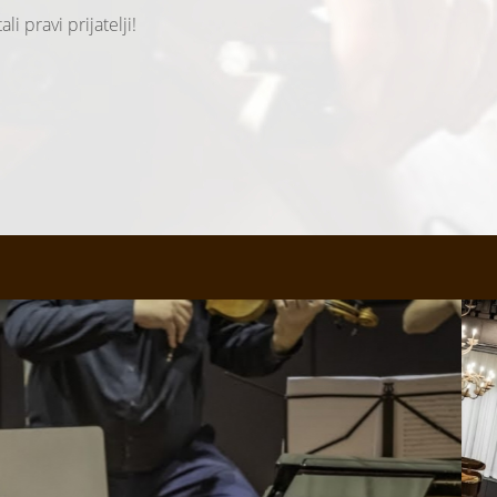
i pravi prijatelji!