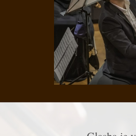
Glasba je v