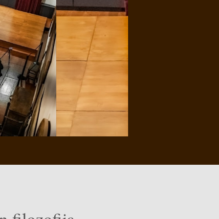
 filozofija.