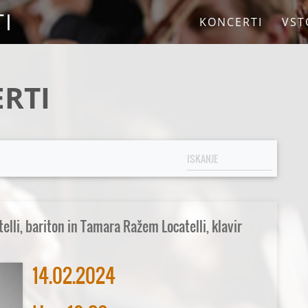
I
KONCERTI
VST
RTI
telli, bariton in Tamara Ražem Locatelli, klavir
14.02.2024