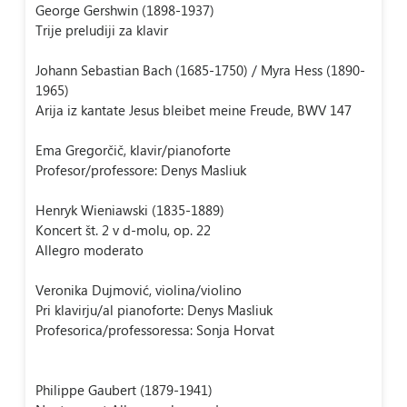
George Gershwin (1898-1937)
Trije preludiji za klavir
Johann Sebastian Bach (1685-1750) / Myra Hess (1890-
1965)
Arija iz kantate Jesus bleibet meine Freude, BWV 147
Ema Gregorčič, klavir/pianoforte
Profesor/professore: Denys Masliuk
Henryk Wieniawski (1835-1889)
Koncert št. 2 v d-molu, op. 22
Allegro moderato
Veronika Dujmović, violina/violino
Pri klavirju/al pianoforte: Denys Masliuk
Profesorica/professoressa: Sonja Horvat
Philippe Gaubert (1879-1941)