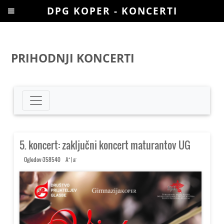
DPG KOPER - KONCERTI
PRIHODNJI KONCERTI
5. koncert: zaključni koncert maturantov UG
+
-
Ogledov:358540
A
|
a