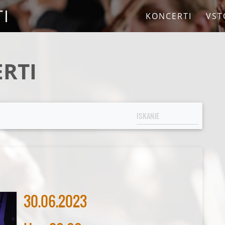
I
KONCERTI
VST
RTI
30.06.2023