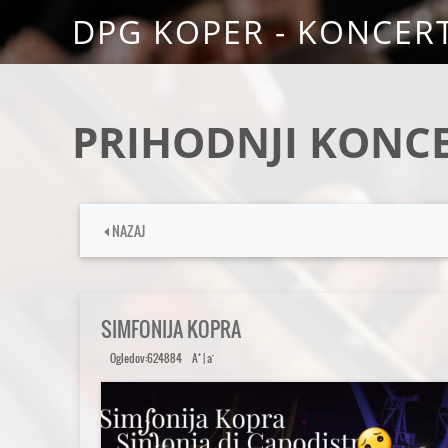
DPG KOPER - KONCERT
PRIHODNJI KONCE
NAZAJ
SIMFONIJA KOPRA
+
-
Ogledov:624884
A
|
a